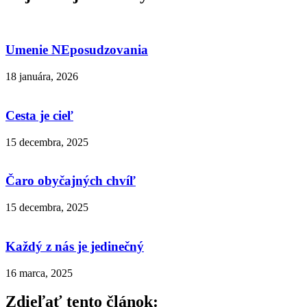
Umenie NEposudzovania
18 januára, 2026
Cesta je cieľ
15 decembra, 2025
Čaro obyčajných chvíľ
15 decembra, 2025
Každý z nás je jedinečný
16 marca, 2025
Zdieľať tento článok: